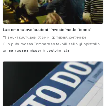
Luo oma tulevaisuutesti investoimalla itseesi
18 HUHTIKUUTA 2016
3 MIN
ITSENSÄ JOHTAMINEN
Olin puhumassa Tampereen teknillisellä yliopistolla
omaan osaaamiseen investoinnista.