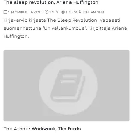
The sleep revolution, Ariana Huffington
1 TAMMIKUUTA 2016
1 MIN
ITSENSÄ JOHTAMINEN
Kirja-arvio kirjasta The Sleep Revolution. Vapaasti
suomennettuna "Univallankumous". Kirjoittaja Ariana
Huffington.
The 4-hour Workweek, Tim Ferris