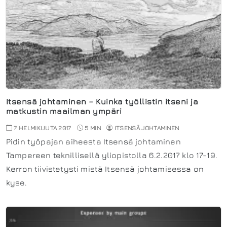
Itsensä johtaminen – Kuinka työllistin itseni ja
matkustin maailman ympäri
7 HELMIKUUTA 2017
5 MIN
ITSENSÄ JOHTAMINEN
Pidin työpajan aiheesta Itsensä johtaminen
Tampereen teknillisellä yliopistolla 6.2.2017 klo 17-19.
Kerron tiivistetysti mistä Itsensä johtamisessa on
kyse.