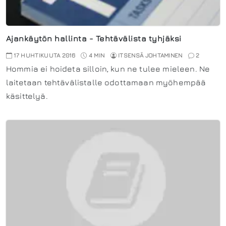
Ajankäytön hallinta - Tehtävälista tyhjäksi
17 HUHTIKUUTA 2016
4 MIN
ITSENSÄ JOHTAMINEN
2
Hommia ei hoideta silloin, kun ne tulee mieleen. Ne
laitetaan tehtävälistalle odottamaan myöhempää
käsittelyä.