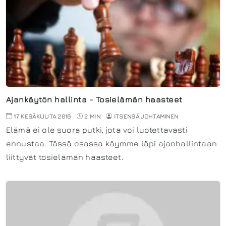
Ajankäytön hallinta - Tosielämän haasteet
17 KESÄKUUTA 2016
2 MIN
ITSENSÄ JOHTAMINEN
Elämä ei ole suora putki, jota voi luotettavasti
ennustaa. Tässä osassa käymme läpi ajanhallintaan
liittyvät tosielämän haasteet.