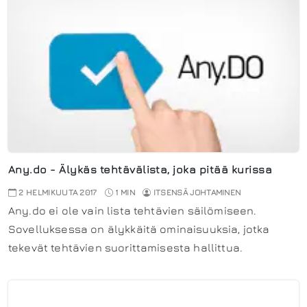
Any.do - Älykäs tehtävälista, joka pitää kurissa
2 HELMIKUUTA 2017
1 MIN
ITSENSÄ JOHTAMINEN
Any.do ei ole vain lista tehtävien säilömiseen.
Sovelluksessa on älykkäitä ominaisuuksia, jotka
tekevät tehtävien suorittamisesta hallittua.