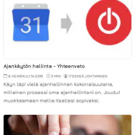
Ajankäytön hallinta - Yhteenveto
8 HEINÄKUUTA 2016
3 MIN
ITSENSÄ JOHTAMINEN
Käyn läpi vielä ajanhallinnan kokonaisuutena,
millainen prosessi oma ajanhallintani on. Joudut
muokkaamaan mallia itsellesi sopivaksi.