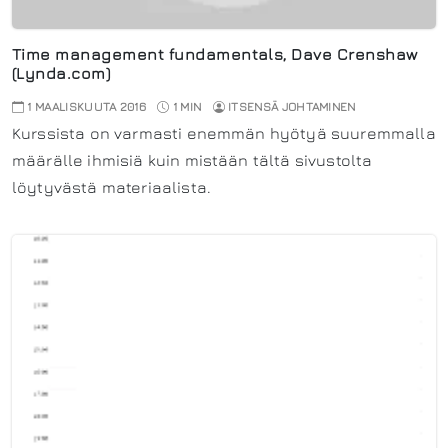
Time management fundamentals, Dave Crenshaw
(Lynda.com)
1 MAALISKUUTA 2016
1 MIN
ITSENSÄ JOHTAMINEN
Kurssista on varmasti enemmän hyötyä suuremmalla
määrälle ihmisiä kuin mistään tältä sivustolta
löytyvästä materiaalista.