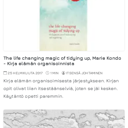
The life changing magic of tidying up, Marie Kondo
- Kirja elämän organisoinnista
25 HELMIKUUTA 2017
1 MIN
ITSENSÄ JOHTAMINEN
Kirja elämän organisoimisesta järjestykseen. Kirjan
opit olivat liian itsestäänselviä, joten se jäi kesken.
Käytäntö opetti paremmin.