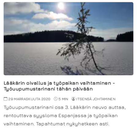
Lääkärin oivallus ja työpaikan vaihtaminen -
Työuupumustarinani tähän päivään
29 MARRASKUUTA 2020
5 MIN
ITSENSÄ JOHTAMINEN
Työuupumustarinani osa 3. Lääkärin neuvo auttaa,
rentouttava syysloma Espanjassa ja työpaikan
vaihtaminen. Tapahtumat nykyhetkeen asti.