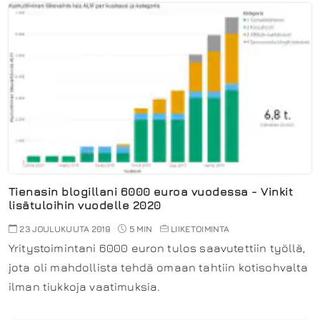
Tienasin blogillani 6000 euroa vuodessa - Vinkit
lisätuloihin vuodelle 2020
23 JOULUKUUTA 2019
5 MIN
LIIKETOIMINTA
Yritystoimintani 6000 euron tulos saavutettiin työllä,
jota oli mahdollista tehdä omaan tahtiin kotisohvalta
ilman tiukkoja vaatimuksia.