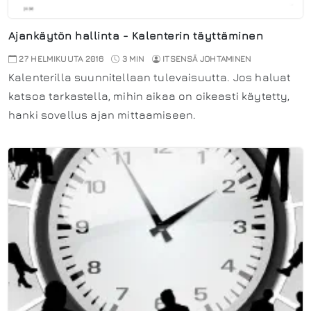
Ajankäytön hallinta - Kalenterin täyttäminen
27 HELMIKUUTA 2016
3 MIN
ITSENSÄ JOHTAMINEN
Kalenterilla suunnitellaan tulevaisuutta. Jos haluat
katsoa tarkastella, mihin aikaa on oikeasti käytetty,
hanki sovellus ajan mittaamiseen.