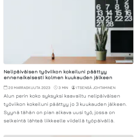
Nelipäiväisen työviikon kokeiluni päättyy
ennenaikaisesti kolmen kuukauden jälkeen
20 MARRASKUUTA 2023
3 MIN
ITSENSÄ JOHTAMINEN
Alun perin koko syksyksi kaavailtu nelipäiväisen
työviikon kokeiluni päättyy jo 3 kuukauden jälkeen.
Syynä tähän on pian alkava uusi työ, jossa on
selkeintä lähteä liikkeelle viidellä työpäivällä.