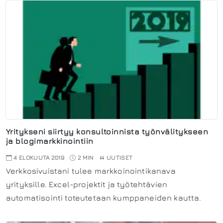
Yritykseni siirtyy konsultoinnista työnvälitykseen
ja blogimarkkinointiin
4 ELOKUUTA 2019
2 MIN
UUTISET
Verkkosivuistani tulee markkoinointikanava
yrityksille. Excel-projektit ja työtehtävien
automatisointi toteutetaan kumppaneiden kautta.