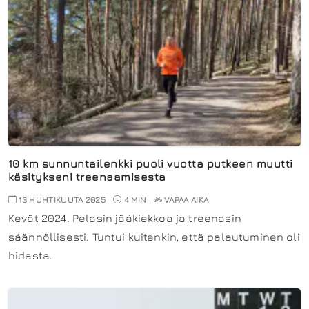
10 km sunnuntailenkki puoli vuotta putkeen muutti
käsitykseni treenaamisesta
13 HUHTIKUUTA 2025
4 MIN
VAPAA AIKA
Kevät 2024. Pelasin jääkiekkoa ja treenasin
säännöllisesti. Tuntui kuitenkin, että palautuminen oli
hidasta.