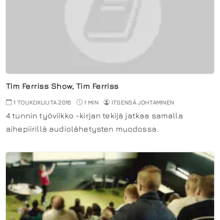
Tim Ferriss Show, Tim Ferriss
1 TOUKOKUUTA 2016
1 MIN
ITSENSÄ JOHTAMINEN
4 tunnin työviikko -kirjan tekijä jatkaa samalla
aihepiirillä audiolähetysten muodossa.