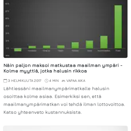
Näin paljon maksoi matkustaa maailman ympäri -
Kolme myyttiä, jotka halusin rikkoa
3 HELMIKUUTA 2017
4 MIN
VAPAA AIKA
Lähtiessäni maailmanympärimatkalle halusin
osoittaa kolme asiaa. Esimerkiksi sen, että
maailmanympärimatkan voi tehdä ilman lottovoittoa.
Katso yhteenveto kustannuksista.