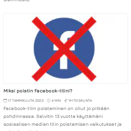
Miksi poistin Facebook-tilini?
17 TAMMIKUUTA 2023
4 MIN
YHTEISKUNTA
Facebook-tilin poistaminen on ollut jo pitkään
pohdinnassa. Selvitin 13 vuotta käyttämäni
sosiaalisen median tilin poistamisen vaikutukset ja