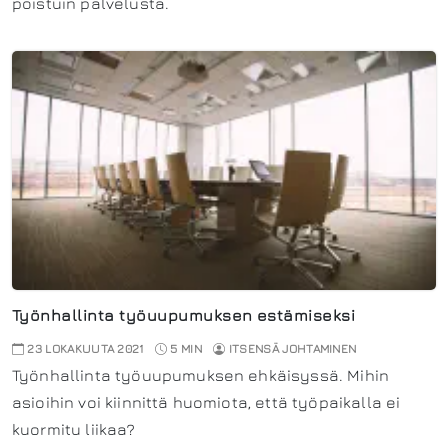
poistuin palvelusta.
Työnhallinta työuupumuksen estämiseksi
23 LOKAKUUTA 2021
5 MIN
ITSENSÄ JOHTAMINEN
Työnhallinta työuupumuksen ehkäisyssä. Mihin
asioihin voi kiinnittä huomiota, että työpaikalla ei
kuormitu liikaa?