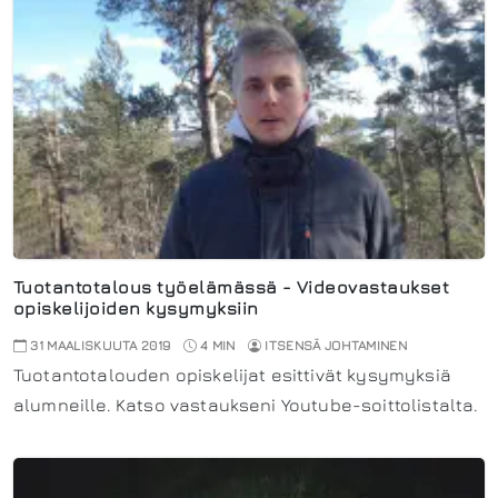
Tuotantotalous työelämässä - Videovastaukset
opiskelijoiden kysymyksiin
31 MAALISKUUTA 2019
4 MIN
ITSENSÄ JOHTAMINEN
Tuotantotalouden opiskelijat esittivät kysymyksiä
alumneille. Katso vastaukseni Youtube-soittolistalta.