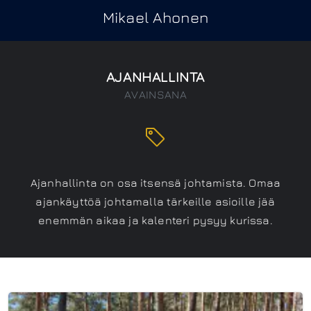
Mikael Ahonen
AJANHALLINTA
AVAINSANA
Ajanhallinta on osa itsensä johtamista. Omaa
ajankäyttöä johtamalla tärkeille asioille jää
enemmän aikaa ja kalenteri pysyy kurissa.