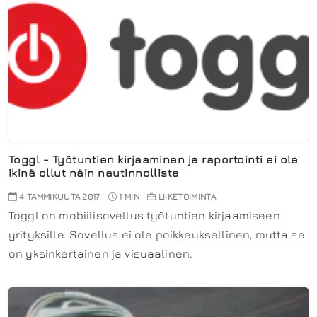
Toggl - Työtuntien kirjaaminen ja raportointi ei ole
ikinä ollut näin nautinnollista
4 TAMMIKUUTA 2017
1 MIN
LIIKETOIMINTA
Toggl on mobiilisovellus työtuntien kirjaamiseen
yrityksille. Sovellus ei ole poikkeuksellinen, mutta se
on yksinkertainen ja visuaalinen.