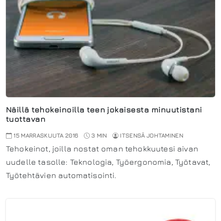
Näillä tehokeinoilla teen jokaisesta minuutistani
tuottavan
15 MARRASKUUTA 2016
3 MIN
ITSENSÄ JOHTAMINEN
Tehokeinot, joilla nostat oman tehokkuutesi aivan
uudelle tasolle: Teknologia, Työergonomia, Työtavat,
Työtehtävien automatisointi.