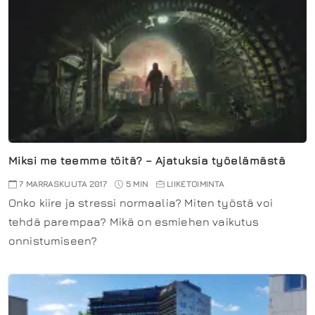
Miksi me teemme töitä? – Ajatuksia työelämästä
7 MARRASKUUTA 2017
5 MIN
LIIKETOIMINTA
Onko kiire ja stressi normaalia? Miten työstä voi
tehdä parempaa? Mikä on esmiehen vaikutus
onnistumiseen?