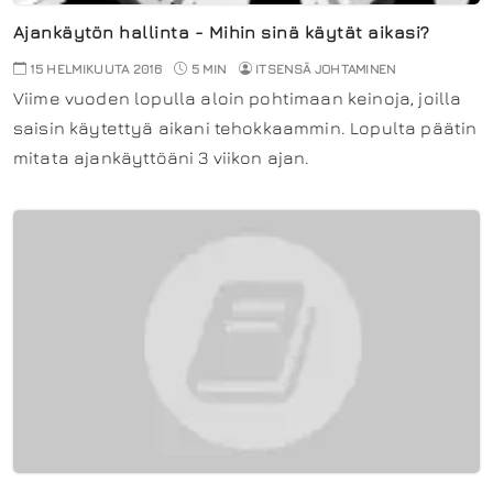
Ajankäytön hallinta - Mihin sinä käytät aikasi?
15 HELMIKUUTA 2016
5 MIN
ITSENSÄ JOHTAMINEN
Viime vuoden lopulla aloin pohtimaan keinoja, joilla
saisin käytettyä aikani tehokkaammin. Lopulta päätin
mitata ajankäyttöäni 3 viikon ajan.