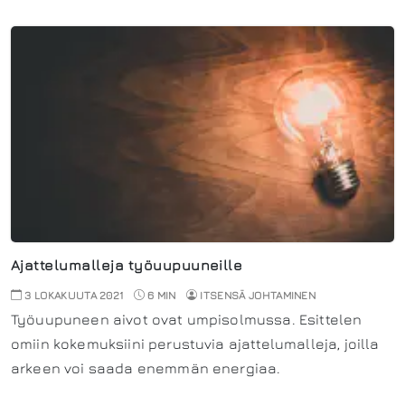
Ajattelumalleja työuupuuneille
3 LOKAKUUTA 2021
6 MIN
ITSENSÄ JOHTAMINEN
Työuupuneen aivot ovat umpisolmussa. Esittelen
omiin kokemuksiini perustuvia ajattelumalleja, joilla
arkeen voi saada enemmän energiaa.