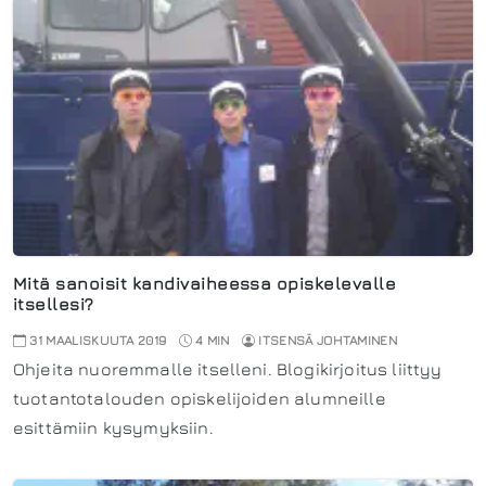
Mitä sanoisit kandivaiheessa opiskelevalle
itsellesi?
31 MAALISKUUTA 2019
4 MIN
ITSENSÄ JOHTAMINEN
Ohjeita nuoremmalle itselleni. Blogikirjoitus liittyy
tuotantotalouden opiskelijoiden alumneille
esittämiin kysymyksiin.