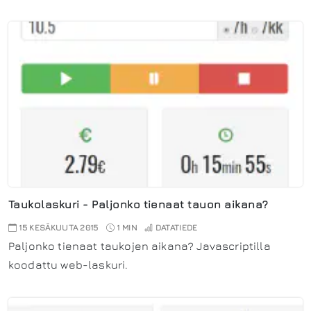
Taukolaskuri - Paljonko tienaat tauon aikana?
15 KESÄKUUTA 2015
1 MIN
DATATIEDE
Paljonko tienaat taukojen aikana? Javascriptilla
koodattu web-laskuri.