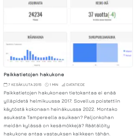
Paikkatietojen hakukone
7 KESÄKUUTA 2015
1 MIN
DATATIEDE
Paikkatietojen hakukoneen tietokantaa ei enää
ylläpidetä helmikuussa 2017. Sovellus poistettiin
käytöstä kokonaan heinäkuussa 2022. Montako
asukasta Tampereella asuikaan? Paljonkohan
meidän kylässä on kesämökkejä? Räätälöity
hakukone antaa vastauksen kaikkeen tähän.