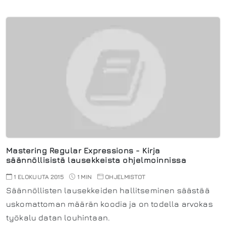
Mastering Regular Expressions - Kirja
säännöllisistä lausekkeista ohjelmoinnissa
1 ELOKUUTA 2015
1 MIN
OHJELMISTOT
Säännöllisten lausekkeiden hallitseminen säästää
uskomattoman määrän koodia ja on todella arvokas
työkalu datan louhintaan.