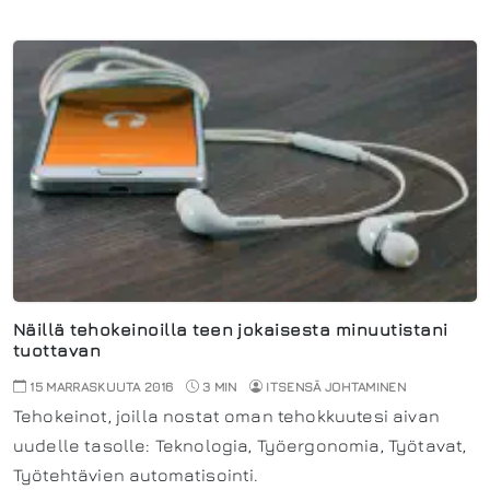
Näillä tehokeinoilla teen jokaisesta minuutistani
tuottavan
15 MARRASKUUTA 2016
3 MIN
ITSENSÄ JOHTAMINEN
Tehokeinot, joilla nostat oman tehokkuutesi aivan
uudelle tasolle: Teknologia, Työergonomia, Työtavat,
Työtehtävien automatisointi.