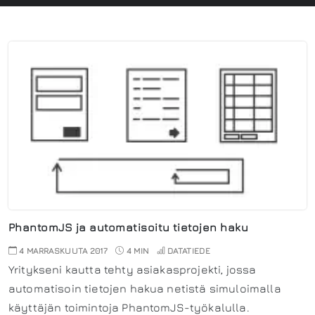
PhantomJS ja automatisoitu tietojen haku
4 MARRASKUUTA 2017
4 MIN
DATATIEDE
Yritykseni kautta tehty asiakasprojekti, jossa
automatisoin tietojen hakua netistä simuloimalla
käyttäjän toimintoja PhantomJS-työkalulla.