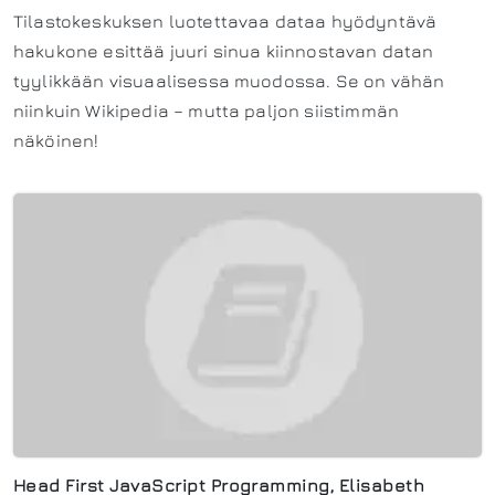
Tilastokeskuksen luotettavaa dataa hyödyntävä
hakukone esittää juuri sinua kiinnostavan datan
tyylikkään visuaalisessa muodossa. Se on vähän
niinkuin Wikipedia – mutta paljon siistimmän
näköinen!
Head First JavaScript Programming, Elisabeth