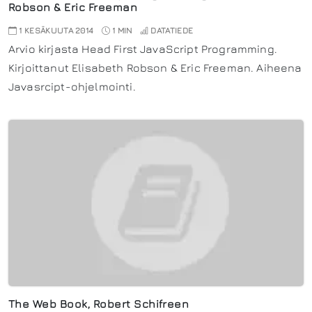
Robson & Eric Freeman
1 KESÄKUUTA 2014
1 MIN
DATATIEDE
Arvio kirjasta Head First JavaScript Programming.
Kirjoittanut Elisabeth Robson & Eric Freeman. Aiheena
Javasrcipt-ohjelmointi.
The Web Book, Robert Schifreen