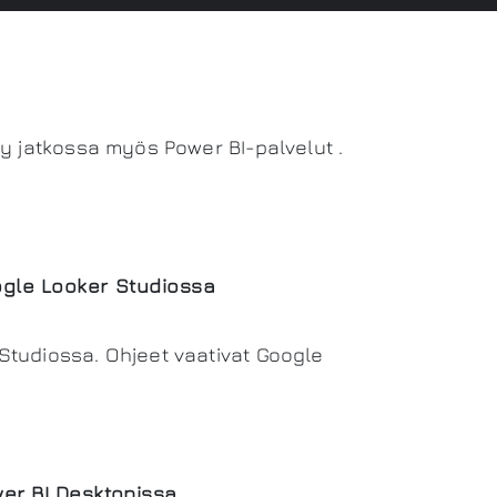
y jatkossa myös Power BI-palvelut .
ogle Looker Studiossa
Studiossa. Ohjeet vaativat Google
wer BI Desktopissa