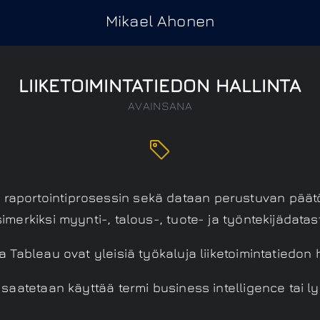
Mikael Ahonen
LIIKETOIMINTATIEDON HALLINTA
AVAINSANA
 raportointiprosessin sekä dataan perustuvan päätö
imerkiksi myynti-, talous-, tuote- ja työntekijädatas
a Tableau ovat yleisiä työkaluja liiketoimintatiedon 
 saatetaan käyttää termi business intelligence tai ly