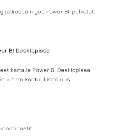
y jatkossa myös Power BI-palvelut .
wer BI Desktopissa
eet kartalle Power BI Desktopissa.
isuus on kohtuullisen uusi.
oordinaatit.