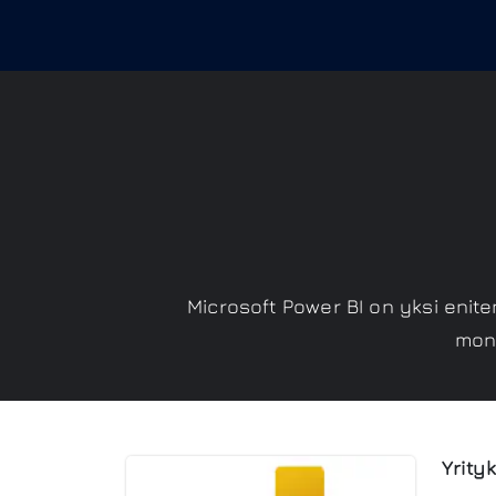
Microsoft Power BI on yksi eniten
moni
Yrity