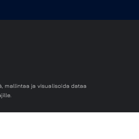
ä, mallintaa ja visualisoida dataa
ille.