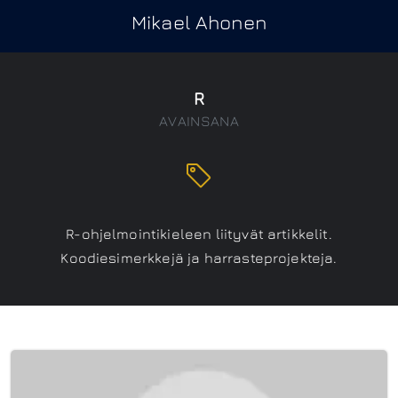
Mikael Ahonen
R
AVAINSANA
R-ohjelmointikieleen liityvät artikkelit.
Koodiesimerkkejä ja harrasteprojekteja.