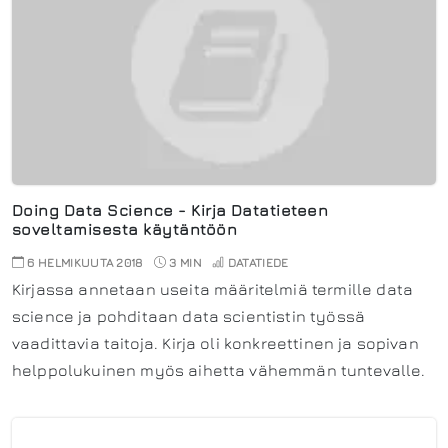
Doing Data Science - Kirja Datatieteen
soveltamisesta käytäntöön
6 HELMIKUUTA 2018
3 MIN
DATATIEDE
Kirjassa annetaan useita määritelmiä termille data
science ja pohditaan data scientistin työssä
vaadittavia taitoja. Kirja oli konkreettinen ja sopivan
helppolukuinen myös aihetta vähemmän tuntevalle.