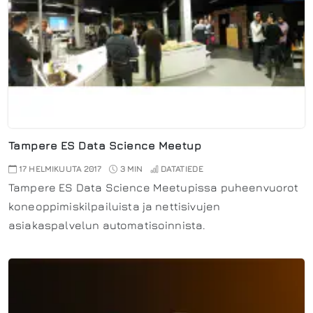
Tampere ES Data Science Meetup
17 HELMIKUUTA 2017
3 MIN
DATATIEDE
Tampere ES Data Science Meetupissa puheenvuorot
koneoppimiskilpailuista ja nettisivujen
asiakaspalvelun automatisoinnista.