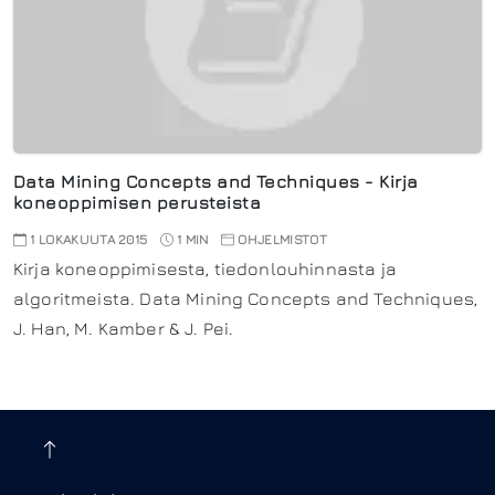
Data Mining Concepts and Techniques - Kirja
koneoppimisen perusteista
1 LOKAKUUTA 2015
1 MIN
OHJELMISTOT
Kirja koneoppimisesta, tiedonlouhinnasta ja
algoritmeista. Data Mining Concepts and Techniques,
J. Han, M. Kamber & J. Pei.