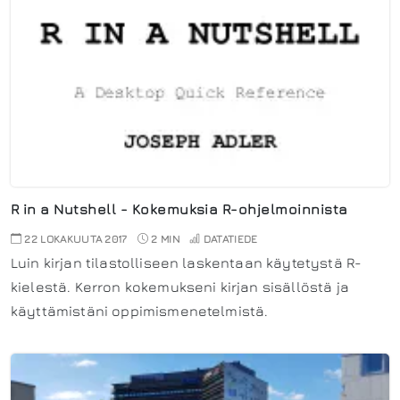
R in a Nutshell - Kokemuksia R-ohjelmoinnista
22 LOKAKUUTA 2017
2 MIN
DATATIEDE
Luin kirjan tilastolliseen laskentaan käytetystä R-
kielestä. Kerron kokemukseni kirjan sisällöstä ja
käyttämistäni oppimismenetelmistä.