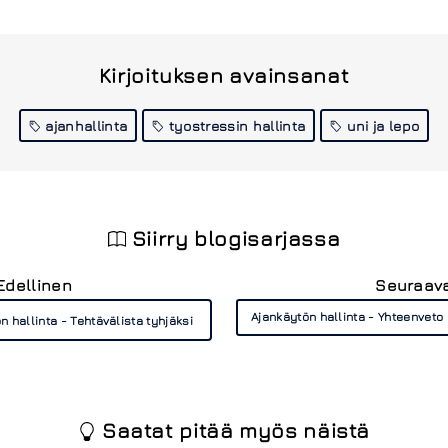
Kirjoituksen avainsanat
ajanhallinta
tyostressin hallinta
uni ja lepo
Siirry blogisarjassa
Edellinen
Seuraav
Ajankäytön hallinta - Yhteenveto
n hallinta - Tehtävälista tyhjäksi
Saatat pitää myös näistä