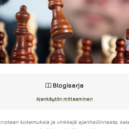
Blogisarja
Ajankäytön mittaaminen
rrotaan kokemuksia ja vinkkejä ajanhallinnasta, kal