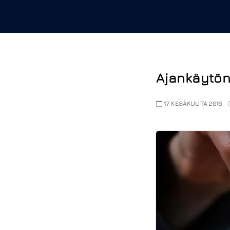
Ajankäytön
17 KESÄKUUTA 2016