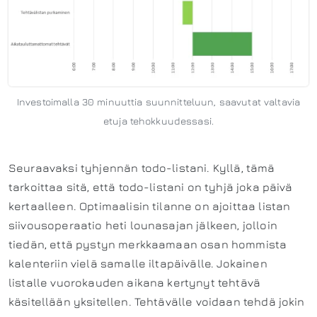
Investoimalla 30 minuuttia suunnitteluun, saavutat valtavia
etuja tehokkuudessasi.
Seuraavaksi tyhjennän todo-listani. Kyllä, tämä
tarkoittaa sitä, että todo-listani on tyhjä joka päivä
kertaalleen. Optimaalisin tilanne on ajoittaa listan
siivousoperaatio heti lounasajan jälkeen, jolloin
tiedän, että pystyn merkkaamaan osan hommista
kalenteriin vielä samalle iltapäivälle. Jokainen
listalle vuorokauden aikana kertynyt tehtävä
käsitellään yksitellen. Tehtävälle voidaan tehdä jokin