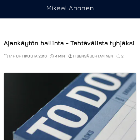
Mikael Ahonen
Ajankäytön hallinta - Tehtävälista tyhjäksi
17 HUHTIKUUTA 2016
4 MIN
ITSENSÄ JOHTAMINEN
2