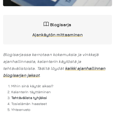
Blogisarja
Ajankäytön mittaaminen
Blogisarjassa kerrotaan kokemuksia ja vinkkejä
ajanhallinnasta, kalenterin käytöstä ja
tehtävälistoista. Täältä löydät
kaikki ajanhallinnan
blogisarjan jaksot
.
Mihin sinä käytät aikasi?
Kalenterin täyttäminen
Tehtävälista tyhjäksi
Tosielämän haasteet
Yhteenveto