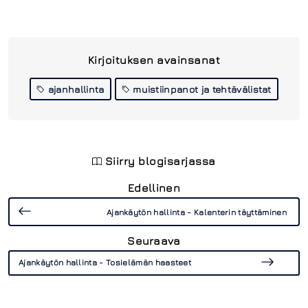
Kirjoituksen avainsanat
ajanhallinta
muistiinpanot ja tehtävälistat
Siirry blogisarjassa
Edellinen
Ajankäytön hallinta - Kalenterin täyttäminen
Seuraava
Ajankäytön hallinta - Tosielämän haasteet