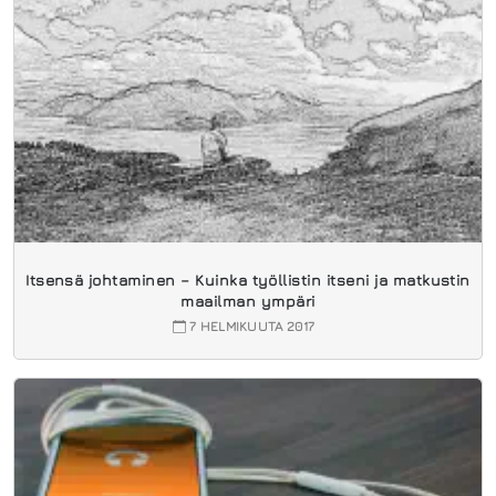
Itsensä johtaminen – Kuinka työllistin itseni ja matkustin
maailman ympäri
7 HELMIKUUTA 2017