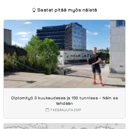
Saatat pitää myös näistä
Diplomityö 3 kuukaudessa ja 150 tunnissa - Näin se
tehdään
7 KESÄKUUTA 2017