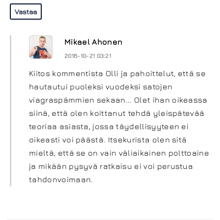
Vastaa
Mikael Ahonen
2016-10-21 03:21
Kiitos kommentista Olli ja pahoittelut, että se
hautautui puoleksi vuodeksi satojen
viagraspämmien sekaan... Olet ihan oikeassa
siinä, että olen koittanut tehdä yleispätevää
teoriaa asiasta, jossa täydellisyyteen ei
oikeasti voi päästä. Itsekurista olen sitä
mieltä, että se on vain väliaikainen polttoaine
ja mikään pysyvä ratkaisu ei voi perustua
tahdonvoimaan.