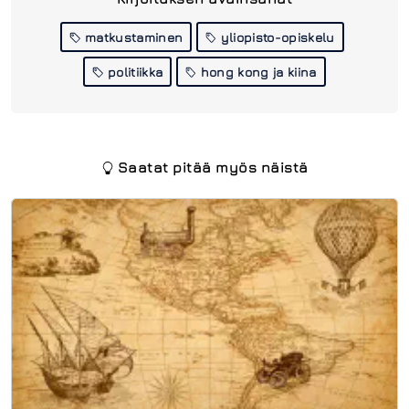
matkustaminen
yliopisto-opiskelu
politiikka
hong kong ja kiina
Saatat pitää myös näistä