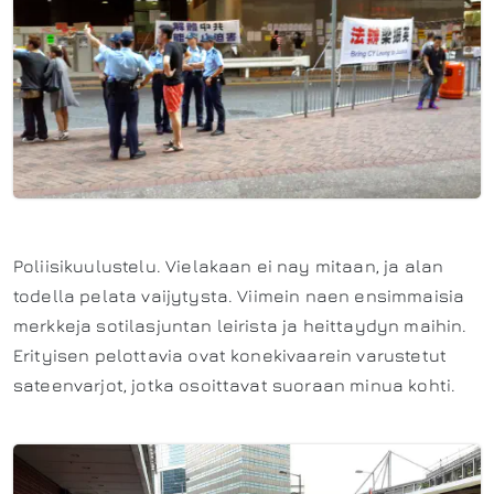
Poliisikuulustelu. Vielakaan ei nay mitaan, ja alan
todella pelata vaijytysta. Viimein naen ensimmaisia
merkkeja sotilasjuntan leirista ja heittaydyn maihin.
Erityisen pelottavia ovat konekivaarein varustetut
sateenvarjot, jotka osoittavat suoraan minua kohti.