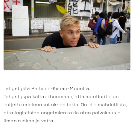
Tahystysta Berliinin-Kiinan-Muurilla.
Tahystyspaikaltani huomaan, etta moottoritie on
suljettu mielenosoituksen takia. On siis mahdollista,
etta logististen ongelmien takia olen paivakausia
ilman ruokaa ja vetta.