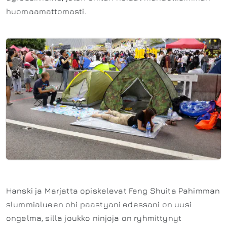
huomaamattomasti.
Hanski ja Marjatta opiskelevat Feng Shuita Pahimman
slummialueen ohi paastyani edessani on uusi
ongelma, silla joukko ninjoja on ryhmittynyt