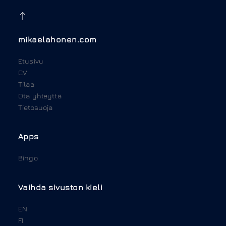
mikaelahonen.com
Etusivu
CV
Tilaa
Ota yhteyttä
Tietosuoja
Apps
Bingo
Vaihda sivuston kieli
EN
FI