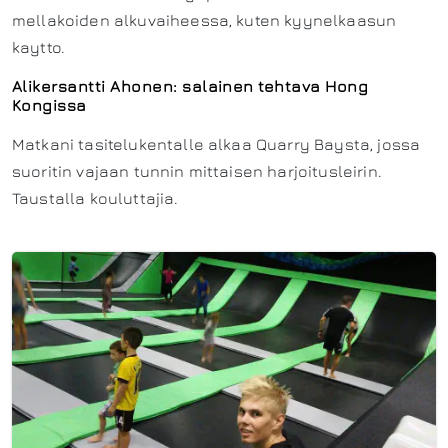
mellakoiden alkuvaiheessa, kuten kyynelkaasun
kaytto.
Alikersantti Ahonen: salainen tehtava Hong
Kongissa
Matkani tasitelukentalle alkaa Quarry Baysta, jossa
suoritin vajaan tunnin mittaisen harjoitusleirin.
Taustalla kouluttajia.