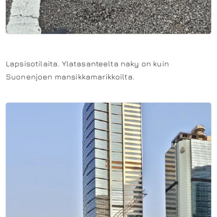
Lapsisotilaita. Ylatasanteelta naky on kuin
Suonenjoen mansikkamarikkoilta.