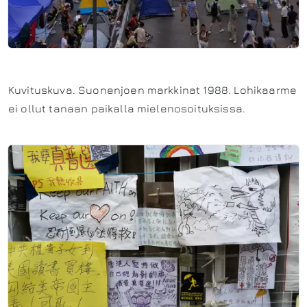
Kuvituskuva. Suonenjoen markkinat 1988. Lohikaarme
ei ollut tanaan paikalla mielenosoituksissa.