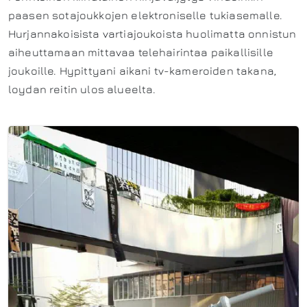
paasen sotajoukkojen elektroniselle tukiasemalle.
Hurjannakoisista vartiajoukoista huolimatta onnistun
aiheuttamaan mittavaa telehairintaa paikallisille
joukoille. Hypittyani aikani tv-kameroiden takana,
loydan reitin ulos alueelta.