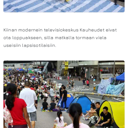
Kiinan modernein televisiokeskus Kauheudet eivat
ota loppuakseen, silla matkalla tormaan viela
useisiin lapsisotilaisiin.