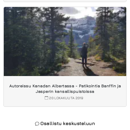
Autoreissu Kanadan Albertassa - Patikointia Banffin ja
Jasperin kansallispuistoissa
20 LOKAKUUTA 2019
Osallistu keskusteluun