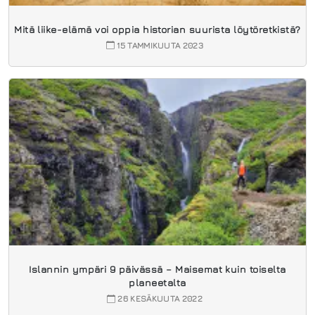
Mitä liike-elämä voi oppia historian suurista löytöretkistä?
15 TAMMIKUUTA 2023
Islannin ympäri 9 päivässä – Maisemat kuin toiselta
planeetalta
26 KESÄKUUTA 2022