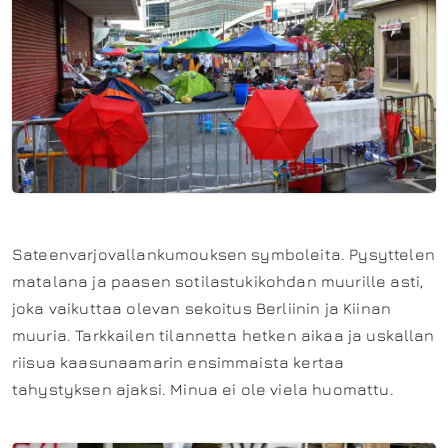
Sateenvarjovallankumouksen symboleita. Pysyttelen
matalana ja paasen sotilastukikohdan muurille asti,
joka vaikuttaa olevan sekoitus Berliinin ja Kiinan
muuria. Tarkkailen tilannetta hetken aikaa ja uskallan
riisua kaasunaamarin ensimmaista kertaa
tahystyksen ajaksi. Minua ei ole viela huomattu.