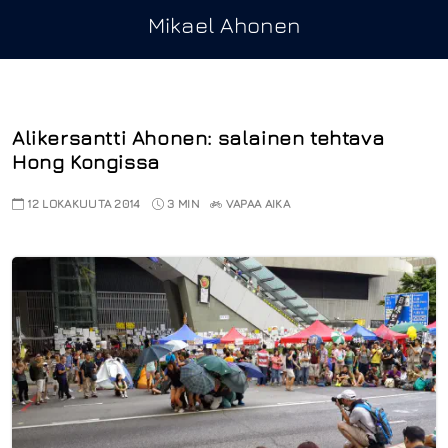
Mikael Ahonen
Alikersantti Ahonen: salainen tehtava
Hong Kongissa
12 LOKAKUUTA 2014
3 MIN
VAPAA AIKA