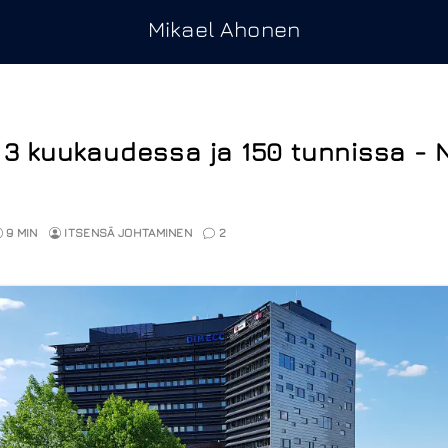
Mikael Ahonen
 3 kuukaudessa ja 150 tunnissa - 
9 MIN
ITSENSÄ JOHTAMINEN
2