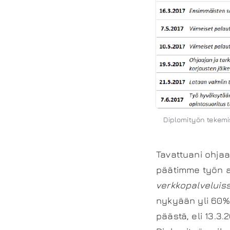
Diplomityön tekemis
Tavattuani ohjaa
päätimme työn 
verkkopalveluis
nykyään yli 60%
päästä, eli 13.3