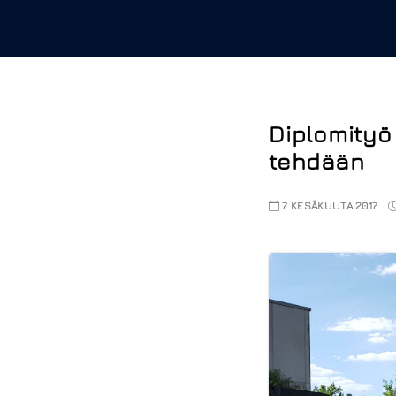
Diplomityö
tehdään
7 KESÄKUUTA 2017