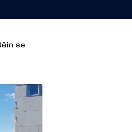
Näin se