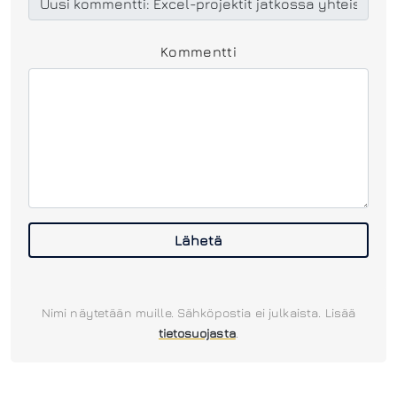
Kommentti
Lähetä
Nimi näytetään muille. Sähköpostia ei julkaista. Lisää
tietosuojasta
.