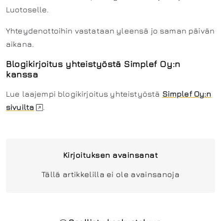
Luotoselle.
Yhteydenottoihin vastataan yleensä jo saman päivän
aikana.
Blogikirjoitus yhteistyöstä Simplef Oy:n
kanssa
Lue laajempi blogikirjoitus yhteistyöstä
Simplef Oy:n
sivuilta
.
Kirjoituksen avainsanat
Tällä artikkelilla ei ole avainsanoja