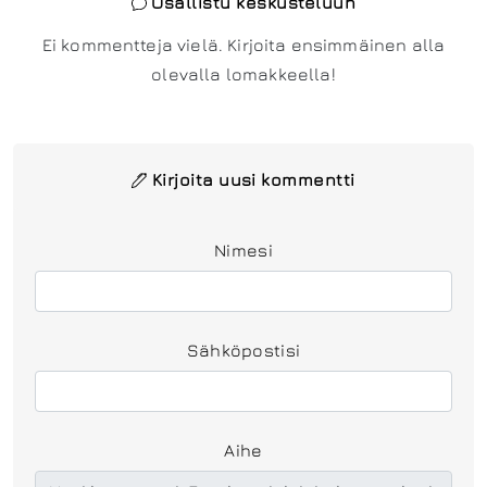
Osallistu keskusteluun
Ei kommentteja vielä. Kirjoita ensimmäinen alla
olevalla lomakkeella!
Kirjoita uusi kommentti
Nimesi
Sähköpostisi
Aihe