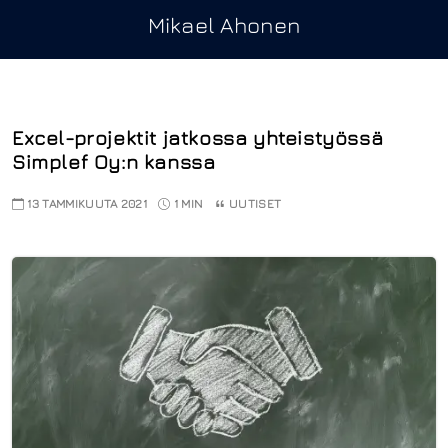
Mikael Ahonen
Excel-projektit jatkossa yhteistyössä
Simplef Oy:n kanssa
13 TAMMIKUUTA 2021
1 MIN
UUTISET