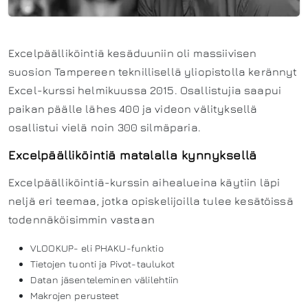
Excelpäälliköintiä kesäduuniin oli massiivisen
suosion Tampereen teknillisellä yliopistolla kerännyt
Excel-kurssi helmikuussa 2015. Osallistujia saapui
paikan päälle lähes 400 ja videon välityksellä
osallistui vielä noin 300 silmäparia.
Excelpäälliköintiä matalalla kynnyksellä
Excelpäälliköintiä-kurssin aihealueina käytiin läpi
neljä eri teemaa, jotka opiskelijoilla tulee kesätöissä
todennäköisimmin vastaan
VLOOKUP- eli PHAKU-funktio
Tietojen tuonti ja Pivot-taulukot
Datan jäsenteleminen välilehtiin
Makrojen perusteet