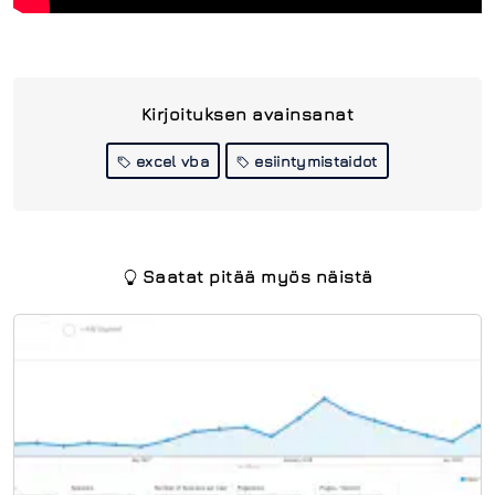
Kirjoituksen avainsanat
excel vba
esiintymistaidot
Saatat pitää myös näistä