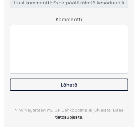
Kommentti
Lähetä
Nimi näytetään muille. Sähköpostia ei julkaista. Lisää
tietosuojasta
.