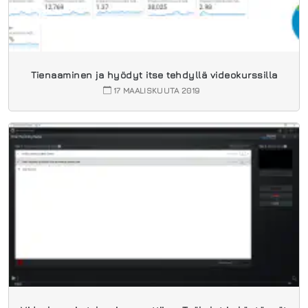
Tienaaminen ja hyödyt itse tehdyllä videokurssilla
17 MAALISKUUTA 2019