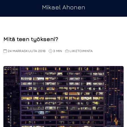
Mikael Ahonen
Mitä teen työkseni?
24 MARRASKUUTA 2018
3 MIN
LIIKETOIMINTA