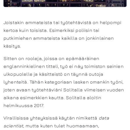
Joistakin ammateista tai työtehtävistä on helpompi
kertoa kuin toisista. Esimerkiksi poliisin tai
putkimiehen ammateista kaikilla on jonkinlainen
käsitys.
Sitten on rooleja, joissa on epämääräinen
englanninkielinen titteli, työ ei näy toimiston seinien
ulkopuolelle ja käsitteistö on täynnä outoja
lyhenteitä. Tähän kategoriaan lasken omankin työni,
joten avaan työtehtäviäni Solitalla viimeisen vuoden
aikana esimerkkien kautta. Solitalla aloitin
helmikuussa 2017.
Virallisissa yhteyksissä käytän nimikettä
data
scientist
, mutta kuten tulet huomaamaan,