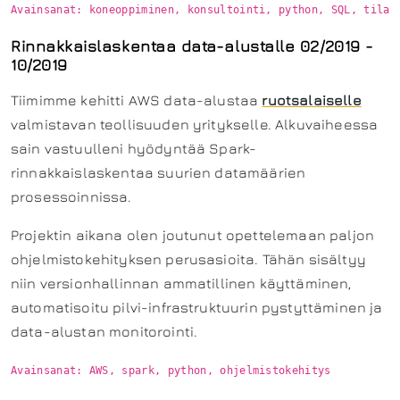
Rinnakkaislaskentaa data-alustalle 02/2019 -
10/2019
Tiimimme kehitti AWS data-alustaa
ruotsalaiselle
valmistavan teollisuuden yritykselle. Alkuvaiheessa
sain vastuulleni hyödyntää Spark-
rinnakkaislaskentaa suurien datamäärien
prosessoinnissa.
Projektin aikana olen joutunut opettelemaan paljon
ohjelmistokehityksen perusasioita. Tähän sisältyy
niin versionhallinnan ammatillinen käyttäminen,
automatisoitu pilvi-infrastruktuurin pystyttäminen ja
data-alustan monitorointi.