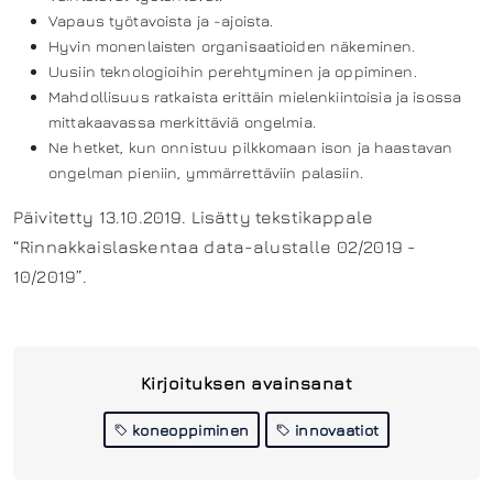
Vapaus työtavoista ja -ajoista.
Hyvin monenlaisten organisaatioiden näkeminen.
Uusiin teknologioihin perehtyminen ja oppiminen.
Mahdollisuus ratkaista erittäin mielenkiintoisia ja isossa
mittakaavassa merkittäviä ongelmia.
Ne hetket, kun onnistuu pilkkomaan ison ja haastavan
ongelman pieniin, ymmärrettäviin palasiin.
Päivitetty 13.10.2019. Lisätty tekstikappale
“Rinnakkaislaskentaa data-alustalle 02/2019 -
10/2019”.
Kirjoituksen avainsanat
koneoppiminen
innovaatiot