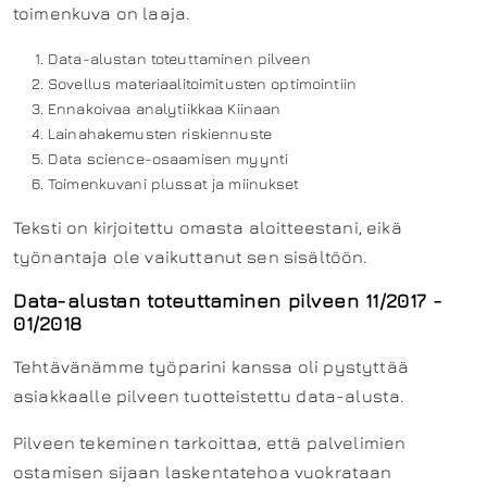
toimenkuva on laaja.
Data-alustan toteuttaminen pilveen
Sovellus materiaalitoimitusten optimointiin
Ennakoivaa analytiikkaa Kiinaan
Lainahakemusten riskiennuste
Data science-osaamisen myynti
Toimenkuvani plussat ja miinukset
Teksti on kirjoitettu omasta aloitteestani, eikä
työnantaja ole vaikuttanut sen sisältöön.
Data-alustan toteuttaminen pilveen 11/2017 -
01/2018
Tehtävänämme työparini kanssa oli pystyttää
asiakkaalle pilveen tuotteistettu data-alusta.
Pilveen tekeminen tarkoittaa, että palvelimien
ostamisen sijaan laskentatehoa vuokrataan