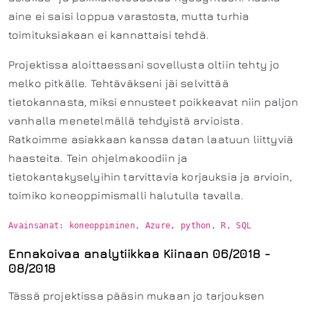
aine ei saisi loppua varastosta, mutta turhia
toimituksiakaan ei kannattaisi tehdä.
Projektissa aloittaessani sovellusta oltiin tehty jo
melko pitkälle. Tehtäväkseni jäi selvittää
tietokannasta, miksi ennusteet poikkeavat niin paljon
vanhalla menetelmällä tehdyistä arvioista.
Ratkoimme asiakkaan kanssa datan laatuun liittyviä
haasteita. Tein ohjelmakoodiin ja
tietokantakyselyihin tarvittavia korjauksia ja arvioin,
toimiko koneoppimismalli halutulla tavalla.
Ennakoivaa analytiikkaa Kiinaan 06/2018 -
08/2018
Tässä projektissa pääsin mukaan jo tarjouksen