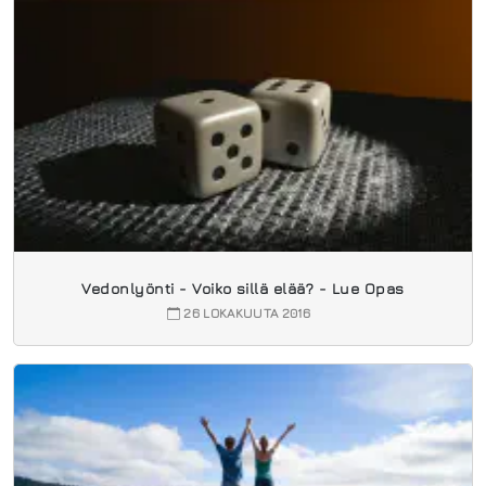
Vedonlyönti - Voiko sillä elää? - Lue Opas
26 LOKAKUUTA 2016