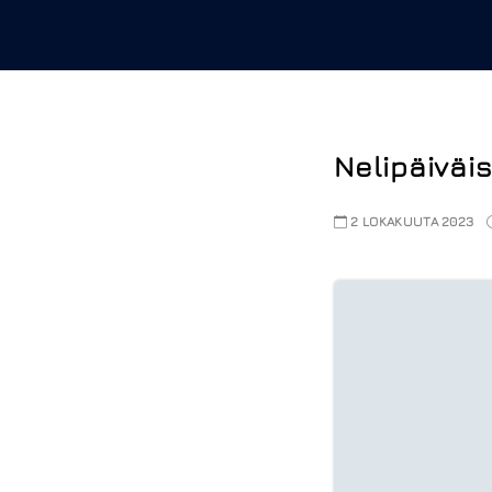
Nelipäiväi
2 LOKAKUUTA 2023