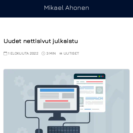
Mikael Ahonen
Uudet nettisivut julkaistu
1 ELOKUUTA 2022
3 MIN
UUTISET