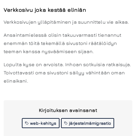
Verkkosivu joka kestää eliniän
Verkkosivujen ylläpitäminen ja suunnittelu vie aikaa.
Ansaintamielessä olisin takuuvarmasti tienannut
enemmän töitä tekemällä sivustoni räätälöidyn
teeman kanssa nysväämiseen sijaan.
Lopulta kyse on arvoista. Inhoan sotkuisia ratkaisuja.
Toivottavasti oma sivustoni säilyy vähintään oman
elinaikani.
Kirjoituksen avainsanat
web-kehitys
järjestelmämigraatio