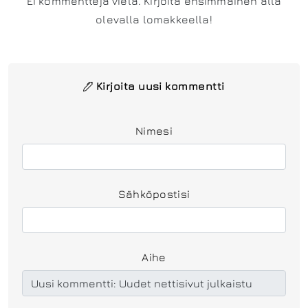
Ei kommentteja vielä. Kirjoita ensimmäinen alla
olevalla lomakkeella!
Kirjoita uusi kommentti
Nimesi
Sähköpostisi
Aihe