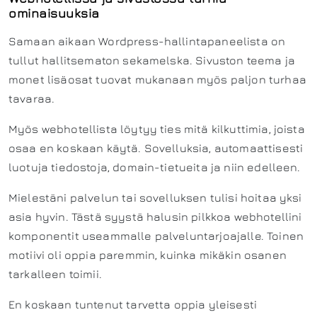
ominaisuuksia
Samaan aikaan Wordpress-hallintapaneelista on
tullut hallitsematon sekamelska. Sivuston teema ja
monet lisäosat tuovat mukanaan myös paljon turhaa
tavaraa.
Myös webhotellista löytyy ties mitä kilkuttimia, joista
osaa en koskaan käytä. Sovelluksia, automaattisesti
luotuja tiedostoja, domain-tietueita ja niin edelleen.
Mielestäni palvelun tai sovelluksen tulisi hoitaa yksi
asia hyvin. Tästä syystä halusin pilkkoa webhotellini
komponentit useammalle palveluntarjoajalle. Toinen
motiivi oli oppia paremmin, kuinka mikäkin osanen
tarkalleen toimii.
En koskaan tuntenut tarvetta oppia yleisesti