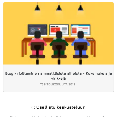
Blogikirjoittaminen ammatillisista aiheista - Kokemuksia ja
vinkkejä
9 TOUKOKUUTA 2019
Osallistu keskusteluun