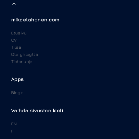
mikaelahonen.com
Etusivu
CV
Tilaa
Ota yhteyttä
Tietosuoja
Apps
Bingo
Vaihda sivuston kieli
EN
FI