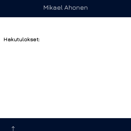
Mikael Ahonen
Hakutulokset: