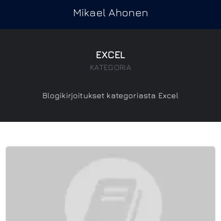
Mikael Ahonen
EXCEL
KATEGORIA
Blogikirjoitukset kategoriasta Excel