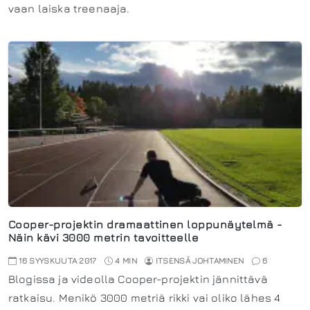
vaan laiska treenaaja.
Cooper-projektin dramaattinen loppunäytelmä -
Näin kävi 3000 metrin tavoitteelle
16 SYYSKUUTA 2017
4 MIN
ITSENSÄ JOHTAMINEN
6
Blogissa ja videolla Cooper-projektin jännittävä
ratkaisu. Menikö 3000 metriä rikki vai oliko lähes 4