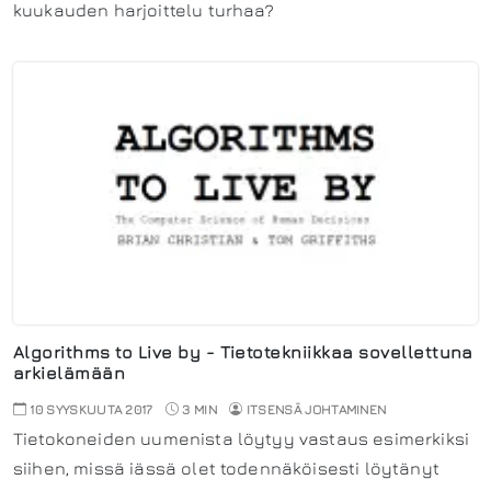
kuukauden harjoittelu turhaa?
Algorithms to Live by - Tietotekniikkaa sovellettuna
arkielämään
10 SYYSKUUTA 2017
3 MIN
ITSENSÄ JOHTAMINEN
Tietokoneiden uumenista löytyy vastaus esimerkiksi
siihen, missä iässä olet todennäköisesti löytänyt