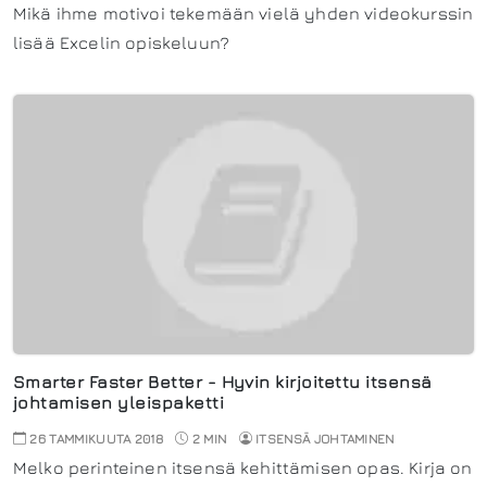
Mikä ihme motivoi tekemään vielä yhden videokurssin
lisää Excelin opiskeluun?
Smarter Faster Better - Hyvin kirjoitettu itsensä
johtamisen yleispaketti
26 TAMMIKUUTA 2018
2 MIN
ITSENSÄ JOHTAMINEN
Melko perinteinen itsensä kehittämisen opas. Kirja on