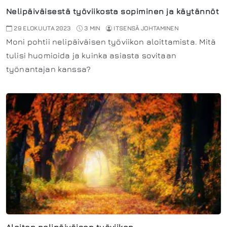
Nelipäiväisestä työviikosta sopiminen ja käytännöt
29 ELOKUUTA 2023
3 MIN
ITSENSÄ JOHTAMINEN
Moni pohtii nelipäiväisen työviikon aloittamista. Mitä
tulisi huomioida ja kuinka asiasta sovitaan
työnantajan kanssa?