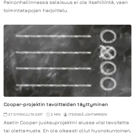
Painonhallinnassa salaisuus ei ole itsehillintä, vaan
toimintatapojen harjoittelu.
Cooper-projektin tavoitteiden täyttyminen
27 SYYSKUUTA 2017
2 MIN
ITSENSÄ JOHTAMINEN
Asetin Cooper-juoksuprojektini alussa viisi tavoitetta
tai olettamusta. En ole oikeasti ollut huonokuntoinen,