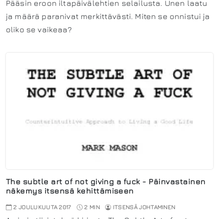
Pääsin eroon iltapäivälehtien selailusta. Unen laatu
ja määrä paranivat merkittävästi. Miten se onnistui ja
oliko se vaikeaa?
The subtle art of not giving a fuck - Päinvastainen
näkemys itsensä kehittämiseen
2 JOULUKUUTA 2017
2 MIN
ITSENSÄ JOHTAMINEN