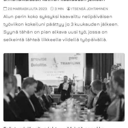
20 MARRASKUUTA 2023
3 MIN
ITSENSÄ JOHTAMINEN
Alun perin koko syksyksi kaavailtu nelipäiväisen
työviikon kokeiluni päättyy jo 3 kuukauden jälkeen.
Syynä tähän on pian alkava uusi työ, jossa on
selkeintä lähteä liikkeelle viidellä työpäivällä.