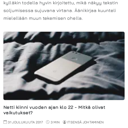
kylläkin todella hyvin kirjoitettu, mikä näkyy tekstin
soljumisessa sujuvana virtana. Äänikirjaa kuunteli
mielellään muun tekemisen ohella.
Netti kiinni vuoden ajan klo 22 - Mitkä olivat
vaikutukset?
31 JOULUKUUTA 2017
3 MIN
ITSENSÄ JOHTAMINEN