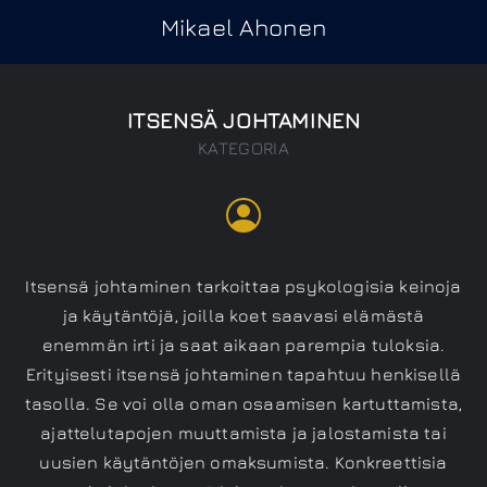
Mikael Ahonen
ITSENSÄ JOHTAMINEN
KATEGORIA
Itsensä johtaminen tarkoittaa psykologisia keinoja
ja käytäntöjä, joilla koet saavasi elämästä
enemmän irti ja saat aikaan parempia tuloksia.
Erityisesti itsensä johtaminen tapahtuu henkisellä
tasolla. Se voi olla oman osaamisen kartuttamista,
ajattelutapojen muuttamista ja jalostamista tai
uusien käytäntöjen omaksumista. Konkreettisia