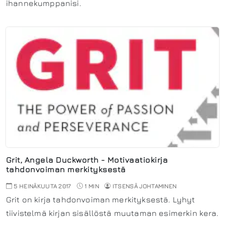
ihannekumppanisi.
Grit, Angela Duckworth - Motivaatiokirja
tahdonvoiman merkityksestä
5 HEINÄKUUTA 2017
1 MIN
ITSENSÄ JOHTAMINEN
Grit on kirja tahdonvoiman merkityksestä. Lyhyt
tiivistelmä kirjan sisällöstä muutaman esimerkin kera.