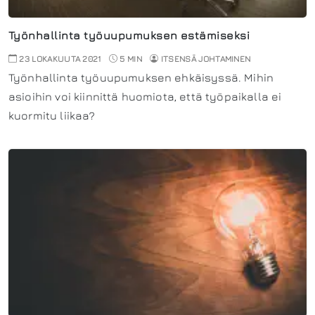
Työnhallinta työuupumuksen estämiseksi
23 LOKAKUUTA 2021
5 MIN
ITSENSÄ JOHTAMINEN
Työnhallinta työuupumuksen ehkäisyssä. Mihin
asioihin voi kiinnittä huomiota, että työpaikalla ei
kuormitu liikaa?