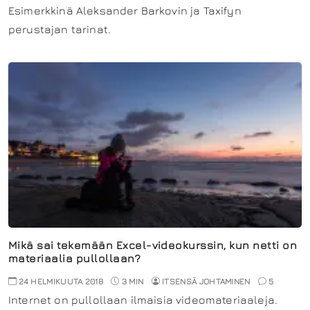
Esimerkkinä Aleksander Barkovin ja Taxifyn
perustajan tarinat.
Mikä sai tekemään Excel-videokurssin, kun netti on
materiaalia pullollaan?
24 HELMIKUUTA 2018
3 MIN
ITSENSÄ JOHTAMINEN
5
Internet on pullollaan ilmaisia videomateriaaleja.