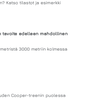
? Katso tilastot ja esimerkki
n tavoite edelleen mahdollinen
 metristä 3000 metriin kolmessa
kauden Cooper-treenin puolessa