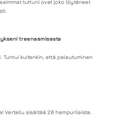
useimmat tuttuni ovat joko löytäneet
ti.
itykseni treenaamisesta
. Tuntui kuitenkin, että palautuminen
 Vertailu sisältää 28 hampurilaista.