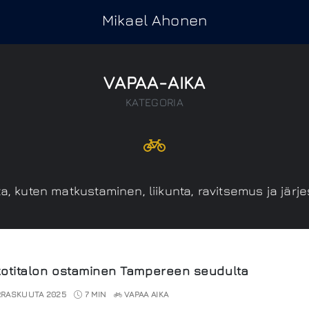
Mikael Ahonen
VAPAA-AIKA
KATEGORIA
a, kuten matkustaminen, liikunta, ravitsemus ja järje
otitalon ostaminen Tampereen seudulta
RASKUUTA 2025
7 MIN
VAPAA AIKA