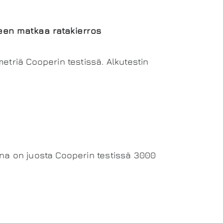
seen matkaa ratakierros
etriä Cooperin testissä. Alkutestin
ena on juosta Cooperin testissä 3000