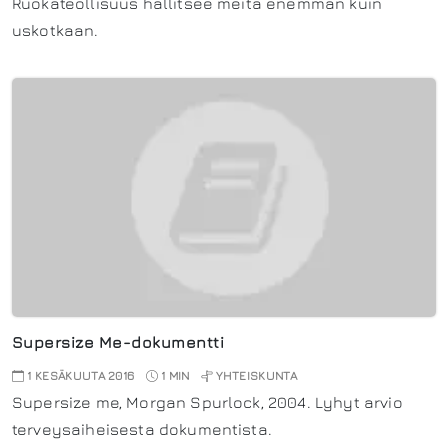
Ruokateollisuus hallitsee meitä enemmän kuin
uskotkaan.
Supersize Me-dokumentti
1 KESÄKUUTA 2016
1 MIN
YHTEISKUNTA
Supersize me, Morgan Spurlock, 2004. Lyhyt arvio
terveysaiheisesta dokumentista.