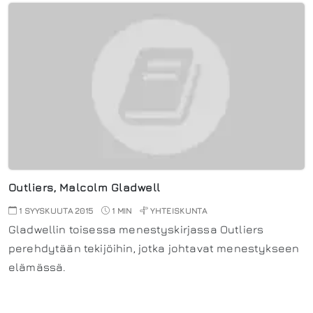
Outliers, Malcolm Gladwell
1 SYYSKUUTA 2015
1 MIN
YHTEISKUNTA
Gladwellin toisessa menestyskirjassa Outliers
perehdytään tekijöihin, jotka johtavat menestykseen
elämässä.