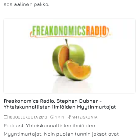
sosiaalinen pakko.
Freakonomics Radio, Stephen Dubner -
Yhteiskunnallisten ilmiöiden Myytinmurtajat
10 JOULUKUUTA 2016
1 MIN
YHTEISKUNTA
Podcast. Yhteiskunnallisten ilmiöiden
Myyntimurtajat. Noin puolen tunnin jaksot ovat