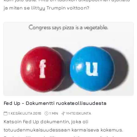
ja miten se liittyy Trumpin voittoon?
Fed Up - Dokumentti ruokateollisuudesta
1 KESÄKUUTA 2016
1 MIN
YHTEISKUNTA
Katsoin Fed Up dokumentin, joka oli
totuudenmukaisuudessaan karmaiseva kokemus.