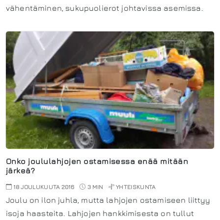
vähentäminen, sukupuolierot johtavissa asemissa.
Onko joululahjojen ostamisessa enää mitään
järkeä?
18 JOULUKUUTA 2016
3 MIN
YHTEISKUNTA
Joulu on ilon juhla, mutta lahjojen ostamiseen liittyy
isoja haasteita. Lahjojen hankkimisesta on tullut