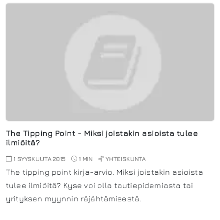
The Tipping Point - Miksi joistakin asioista tulee
ilmiöitä?
1 SYYSKUUTA 2015
1 MIN
YHTEISKUNTA
The tipping point kirja-arvio. Miksi joistakin asioista
tulee ilmiöitä? Kyse voi olla tautiepidemiasta tai
yrityksen myynnin räjähtämisestä.