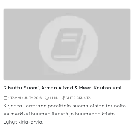
Riisuttu Suomi, Arman Alizad & Meeri Koutaniemi
1 TAMMIKUUTA 2016
1 MIN
YHTEISKUNTA
Kirjassa kerrotaan pareittain suomalaisten tarinoita
esimerkiksi huumediileristä ja huumeaddiktista.
Lyhyt kirja-arvio.