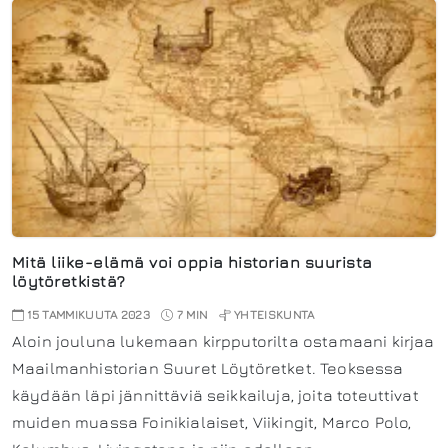
Mitä liike-elämä voi oppia historian suurista
löytöretkistä?
15 TAMMIKUUTA 2023
7 MIN
YHTEISKUNTA
Aloin jouluna lukemaan kirpputorilta ostamaani kirjaa
Maailmanhistorian Suuret Löytöretket. Teoksessa
käydään läpi jännittäviä seikkailuja, joita toteuttivat
muiden muassa Foinikialaiset, Viikingit, Marco Polo,