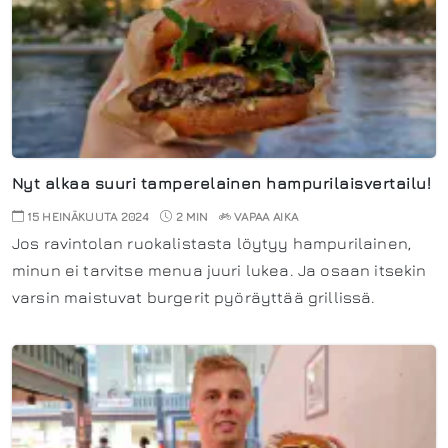
Nyt alkaa suuri tamperelainen hampurilaisvertailu!
15 HEINÄKUUTA 2024
2 MIN
VAPAA AIKA
Jos ravintolan ruokalistasta löytyy hampurilainen,
minun ei tarvitse menua juuri lukea. Ja osaan itsekin
varsin maistuvat burgerit pyöräyttää grillissä.